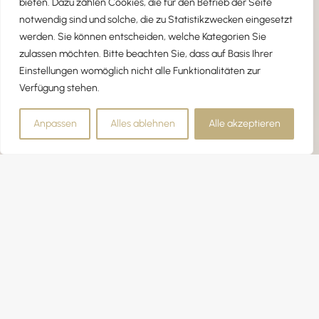
bieten. Dazu zählen Cookies, die für den Betrieb der Seite
INTERIOR DESIGNERIN & FERIENIMMOBILIEN
notwendig sind und solche, die zu Statistikzwecken eingesetzt
EXPERTIN
werden. Sie können entscheiden, welche Kategorien Sie
zulassen möchten. Bitte beachten Sie, dass auf Basis Ihrer
Einstellungen womöglich nicht alle Funktionalitäten zur
Verfügung stehen.
Anpassen
Alles ablehnen
Alle akzeptieren