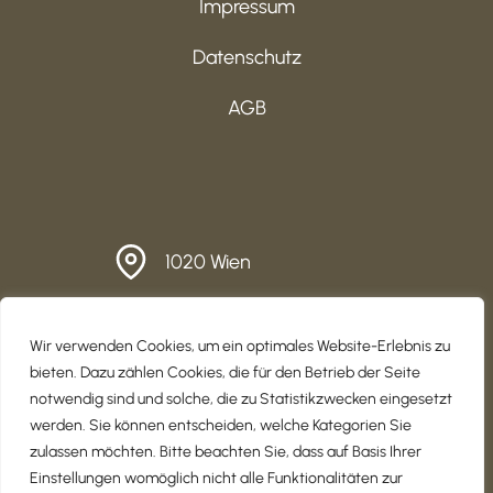
Impressum
Datenschutz
AGB
1020 Wien
office@wohnmoeglich.at
Wir verwenden Cookies, um ein optimales Website-Erlebnis zu
+43 670 650 93 11
bieten. Dazu zählen Cookies, die für den Betrieb der Seite
notwendig sind und solche, die zu Statistikzwecken eingesetzt
werden. Sie können entscheiden, welche Kategorien Sie
zulassen möchten. Bitte beachten Sie, dass auf Basis Ihrer
Einstellungen womöglich nicht alle Funktionalitäten zur