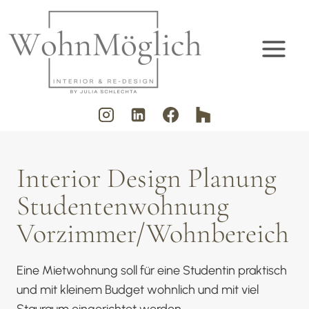
Zum
Inhalt
springen
Interior Design Planung
Studentenwohnung
Vorzimmer/Wohnbereich
Eine Mietwohnung soll für eine Studentin praktisch
und mit kleinem Budget wohnlich und mit viel
Stauraum eingerichtet werden.