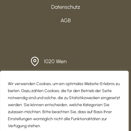
Datenschutz
AGB
1020 Wien
office@wohnmoeglich.at
Wir verwenden Cookies, um ein optimales Website-Erlebnis zu
+43 670 650 93 11
bieten. Dazu zählen Cookies, die für den Betrieb der Seite
notwendig sind und solche, die zu Statistikzwecken eingesetzt
werden. Sie können entscheiden, welche Kategorien Sie
zulassen möchten. Bitte beachten Sie, dass auf Basis Ihrer
Einstellungen womöglich nicht alle Funktionalitäten zur
Verfügung stehen.