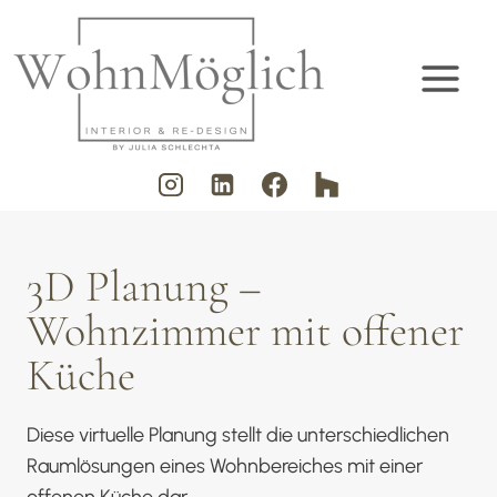
Zum
Inhalt
springen
3D Planung –
Wohnzimmer mit offener
Küche
Diese virtuelle Planung stellt die unterschiedlichen
Raumlösungen eines Wohnbereiches mit einer
offenen Küche dar.