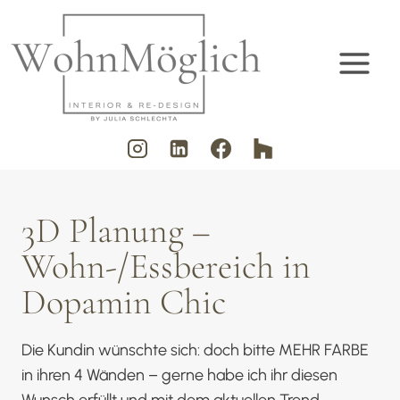
Zum
Inhalt
springen
3D Planung –
Wohn-/Essbereich in
Dopamin Chic
Die Kundin wünschte sich: doch bitte MEHR FARBE
in ihren 4 Wänden – gerne habe ich ihr diesen
Wunsch erfüllt und mit dem aktuellen Trend